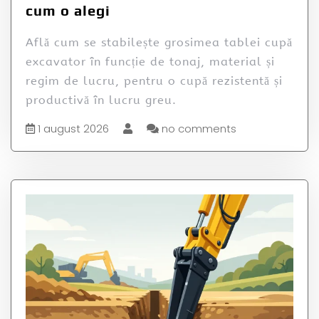
cum o alegi
Află cum se stabilește grosimea tablei cupă
excavator în funcție de tonaj, material și
regim de lucru, pentru o cupă rezistentă și
productivă în lucru greu.
1 august 2026
no comments