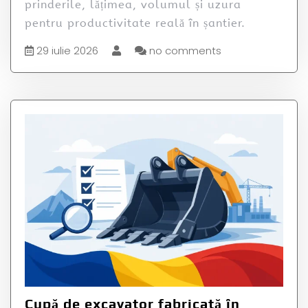
prinderile, lățimea, volumul și uzura
pentru productivitate reală în șantier.
29 iulie 2026
no comments
Cupă de excavator fabricată în