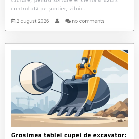
lucrare, pentru sortare eficientă și uzură
controlată pe șantier, zilnic.
2 august 2026
no comments
Grosimea tablei cupei de excavator: