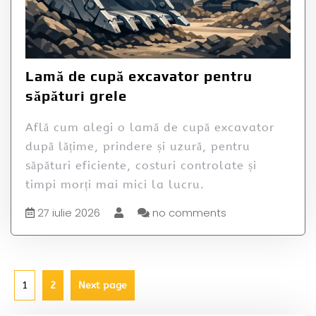
Lamă de cupă excavator pentru
săpături grele
Află cum alegi o lamă de cupă excavator
după lățime, prindere și uzură, pentru
săpături eficiente, costuri controlate și
timpi morți mai mici la lucru.
27 iulie 2026
no comments
1
2
Next page