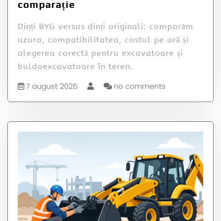
comparație
Dinți BYG versus dinți originali: comparăm
uzura, compatibilitatea, costul pe oră și
alegerea corectă pentru excavatoare și
buldoexcavatoare în teren.
7 august 2026
no comments