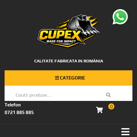
CALITATE FABRICATA IN ROMÂNIA
CATEGORIE
Telefon
0
0721 885 885