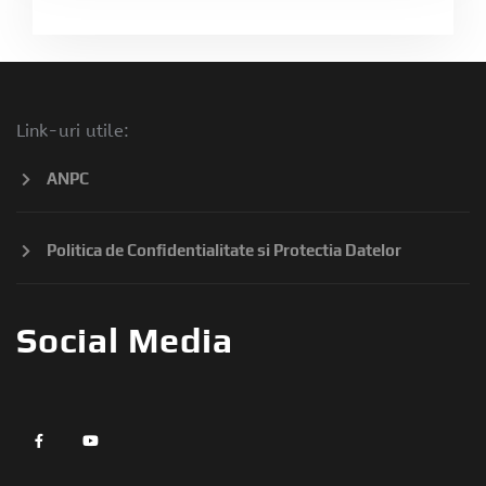
Link-uri utile:
ANPC
Politica de Confidentialitate si Protectia Datelor
Social Media
widget
widget