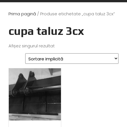
Prima pagină
/ Produse etichetate „cupa taluz 3cx”
cupa taluz 3cx
Afișez singurul rezultat