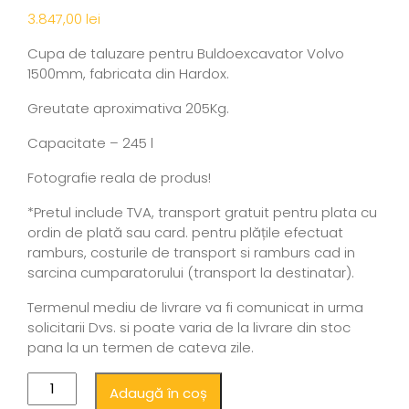
3.847,00
lei
Cupa de taluzare pentru Buldoexcavator Volvo
1500mm, fabricata din Hardox.
Greutate aproximativa 205Kg.
Capacitate – 245 l
Fotografie reala de produs!
*Pretul include TVA, transport gratuit pentru plata cu
ordin de plată sau card. pentru plățile efectuat
ramburs, costurile de transport si ramburs cad in
sarcina cumparatorului (transport la destinatar).
Termenul mediu de livrare va fi comunicat in urma
solicitarii Dvs. si poate varia de la livrare din stoc
pana la un termen de cateva zile.
Adaugă în coș