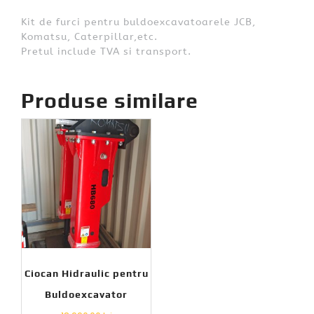
Kit de furci pentru buldoexcavatoarele JCB,
Komatsu, Caterpillar,etc.
Pretul include TVA si transport.
Produse similare
Ciocan Hidraulic pentru
Buldoexcavator