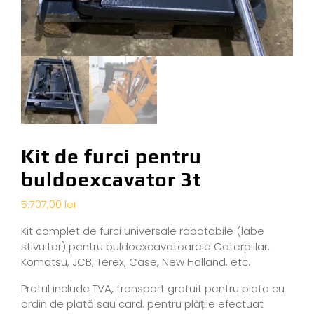
Kit de furci pentru
buldoexcavator 3t
5.707,00
lei
Kit complet de furci universale rabatabile (labe
stivuitor) pentru buldoexcavatoarele Caterpillar,
Komatsu, JCB, Terex, Case, New Holland, etc.
Pretul include TVA, transport gratuit pentru plata cu
ordin de plată sau card. pentru plățile efectuat