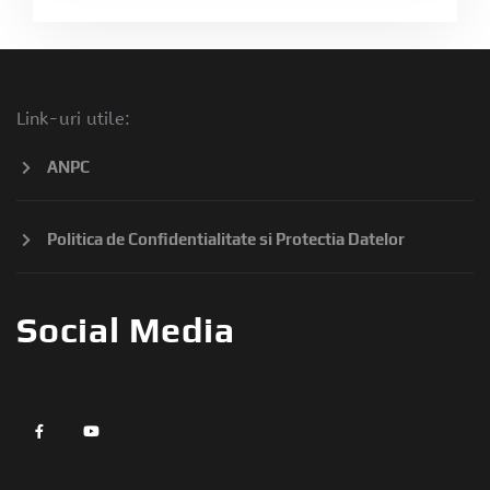
Link-uri utile:
ANPC
Politica de Confidentialitate si Protectia Datelor
Social Media
widget
widget
social
social