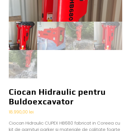
Ciocan Hidraulic pentru
Buldoexcavator
18.990,00
lei
Ciocan Hidraulic CUPEX HB680 fabricat in Coreea cu
kit de garnituri parker si materiale de calitate foarte